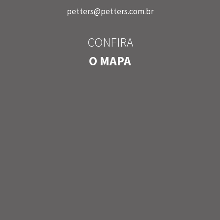
petters@petters.com.br
CONFIRA
O MAPA