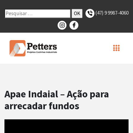
(47) 9 9987-4060
Apae Indaial – Ação para
arrecadar fundos