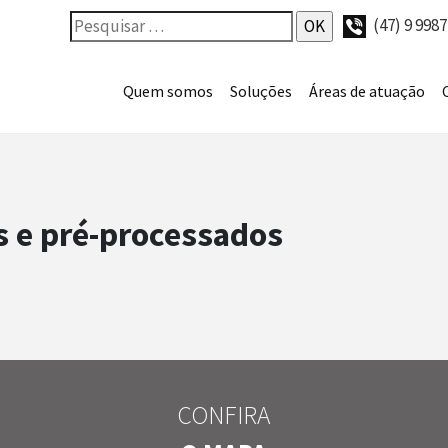
(47) 9 998
Quem somos
Soluções
Áreas de atuação
 e pré-processados
CONFIRA