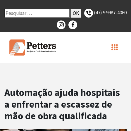
(47) 9 9987-4060
Automação ajuda hospitais
a enfrentar a escassez de
mão de obra qualificada