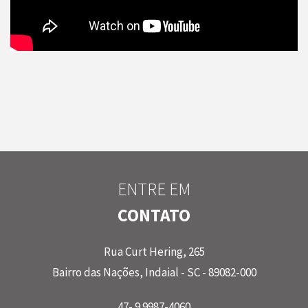
ENTRE EM
CONTATO
Rua Curt Hering, 265
Bairro das Nações, Indaial - SC - 89082-000
47- 9 9987-4060