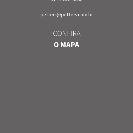
petters@petters.com.br
CONFIRA
O MAPA