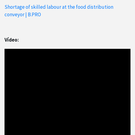
Shortage of skilled labour at the food distribution
conveyor | B.PRO
Vídeo: