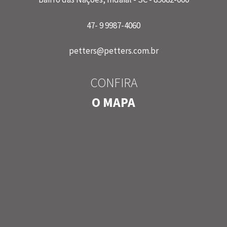
47- 9 9987-4060
petters@petters.com.br
CONFIRA
O MAPA