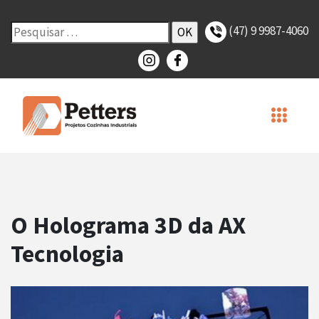
(47) 9 9987-4060
O Holograma 3D da AX
Tecnologia