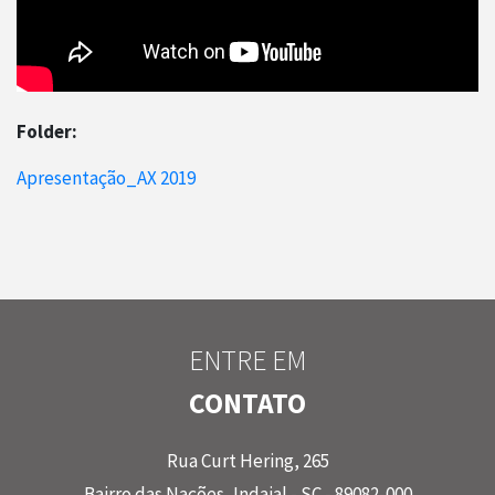
Folder:
Apresentação_AX 2019
ENTRE EM
CONTATO
Rua Curt Hering, 265
Bairro das Nações, Indaial - SC - 89082-000