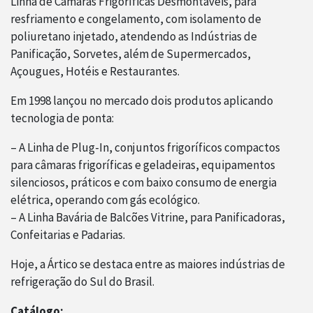
Linha de Câmaras Frigoríficas Desmontáveis, para
resfriamento e congelamento, com isolamento de
poliuretano injetado, atendendo as Indústrias de
Panificação, Sorvetes, além de Supermercados,
Açougues, Hotéis e Restaurantes.
Em 1998 lançou no mercado dois produtos aplicando
tecnologia de ponta:
– A Linha de Plug-In, conjuntos frigoríficos compactos
para câmaras frigoríficas e geladeiras, equipamentos
silenciosos, práticos e com baixo consumo de energia
elétrica, operando com gás ecológico.
– A Linha Bavária de Balcões Vitrine, para Panificadoras,
Confeitarias e Padarias.
Hoje, a Ártico se destaca entre as maiores indústrias de
refrigeração do Sul do Brasil.
Catálogo: