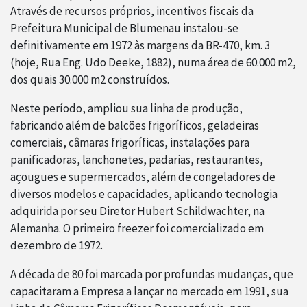
Através de recursos próprios, incentivos fiscais da
Prefeitura Municipal de Blumenau instalou-se
definitivamente em 1972 às margens da BR-470, km. 3
(hoje, Rua Eng. Udo Deeke, 1882), numa área de 60.000 m2,
dos quais 30.000 m2 construídos.
Neste período, ampliou sua linha de produção,
fabricando além de balcões frigoríficos, geladeiras
comerciais, câmaras frigoríficas, instalações para
panificadoras, lanchonetes, padarias, restaurantes,
açougues e supermercados, além de congeladores de
diversos modelos e capacidades, aplicando tecnologia
adquirida por seu Diretor Hubert Schildwachter, na
Alemanha. O primeiro freezer foi comercializado em
dezembro de 1972.
A década de 80 foi marcada por profundas mudanças, que
capacitaram a Empresa a lançar no mercado em 1991, sua