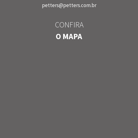
petters@petters.com.br
CONFIRA
O MAPA