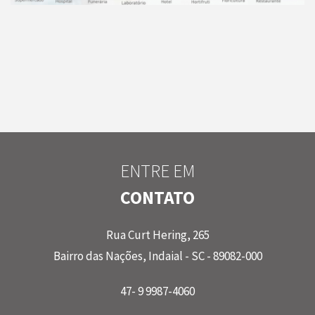
ENTRE EM
CONTATO
Rua Curt Hering, 265
Bairro das Nações, Indaial - SC - 89082-000
47- 9 9987-4060