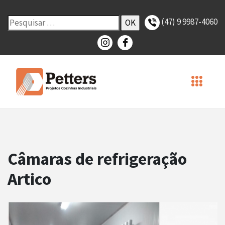
(47) 9 9987-4060
Câmaras de refrigeração
Artico