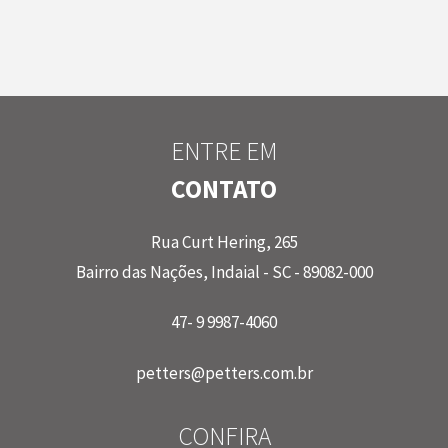
ENTRE EM
CONTATO
Rua Curt Hering, 265
Bairro das Nações, Indaial - SC - 89082-000
47- 9 9987-4060
petters@petters.com.br
CONFIRA