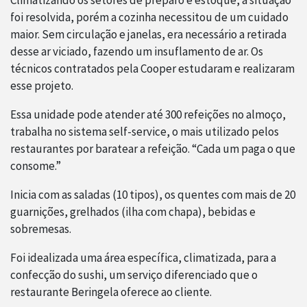
Climatizando os setores de preparo e estoque, a situação
foi resolvida, porém a cozinha necessitou de um cuidado
maior. Sem circulação e janelas, era necessário a retirada
desse ar viciado, fazendo um insuflamento de ar. Os
técnicos contratados pela Cooper estudaram e realizaram
esse projeto.
Essa unidade pode atender até 300 refeições no almoço,
trabalha no sistema self-service, o mais utilizado pelos
restaurantes por baratear a refeição. “Cada um paga o que
consome.”
Inicia com as saladas (10 tipos), os quentes com mais de 20
guarnições, grelhados (ilha com chapa), bebidas e
sobremesas.
Foi idealizada uma área específica, climatizada, para a
confecção do sushi, um serviço diferenciado que o
restaurante Beringela oferece ao cliente.