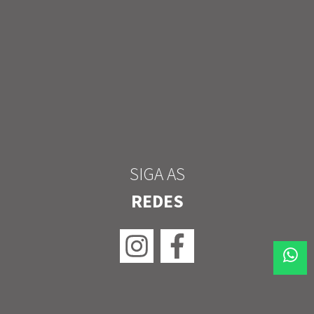
SIGA AS
REDES