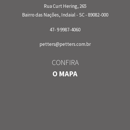
Rua Curt Hering, 265
Bairro das Nações, Indaial - SC - 89082-000
47- 9 9987-4060
petters@petters.com.br
CONFIRA
O MAPA