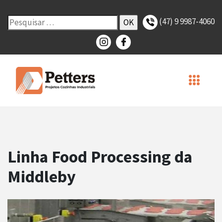
(47) 9 9987-4060
Linha Food Processing da
Middleby