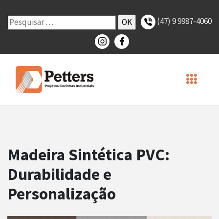
(47) 9 9987-4060
Madeira Sintética PVC:
Durabilidade e
Personalização