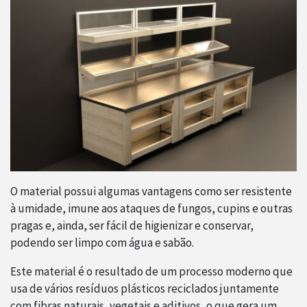
O material possui algumas vantagens como ser resistente
à umidade, imune aos ataques de fungos, cupins e outras
pragas e, ainda, ser fácil de higienizar e conservar,
podendo ser limpo com água e sabão.
Este material é o resultado de um processo moderno que
usa de vários resíduos plásticos reciclados juntamente
com fibras naturais, vegetais e aditivos, o que gera um