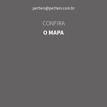
petters@petters.com.br
CONFIRA
O MAPA