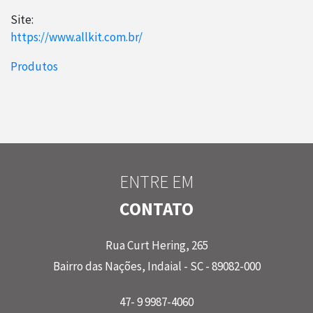
Site:
https://www.allkit.com.br/
Produtos
ENTRE EM
CONTATO
Rua Curt Hering, 265
Bairro das Nações, Indaial - SC - 89082-000
47- 9 9987-4060