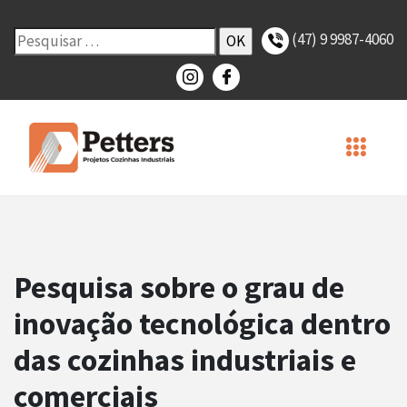
(47) 9 9987-4060
Pesquisa sobre o grau de
inovação tecnológica dentro
das cozinhas industriais e
comerciais