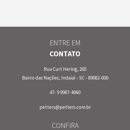
ENTRE EM
CONTATO
Rua Curt Hering, 265
Bairro das Nações, Indaial - SC - 89082-000
47- 9 9987-4060
petters@petters.com.br
CONFIRA