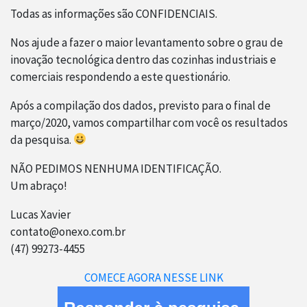
Todas as informações são CONFIDENCIAIS.
Nos ajude a fazer o maior levantamento sobre o grau de
inovação tecnológica dentro das cozinhas industriais e
comerciais respondendo a este questionário.
Após a compilação dos dados, previsto para o final de
março/2020, vamos compartilhar com você os resultados
da pesquisa.
NÃO PEDIMOS NENHUMA IDENTIFICAÇÃO.
Um abraço!
Lucas Xavier
contato@onexo.com.br
(47) 99273-4455
COMECE AGORA NESSE LINK