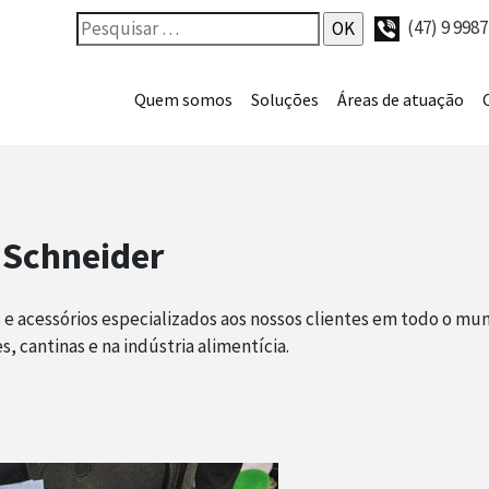
(47) 9 998
Quem somos
Soluções
Áreas de atuação
a Schneider
e acessórios especializados aos nossos clientes em todo o mun
s, cantinas e na indústria alimentícia.