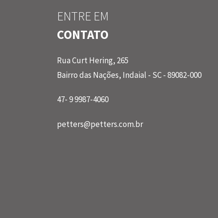
ENTRE EM
CONTATO
Rua Curt Hering, 265
Bairro das Nações, Indaial - SC - 89082-000
47- 9 9987-4060
petters@petters.com.br