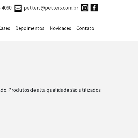
7-4060
petters@petters.com.br
Cases
Depoimentos
Novidades
Contato
do. Produtos de alta qualidade são utilizados