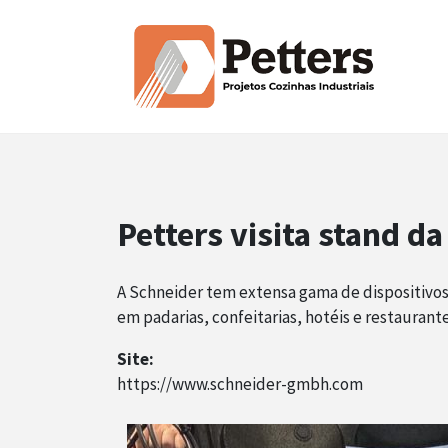
Petters visita stand d
A Schneider tem extensa gama de dispositivos 
em padarias, confeitarias, hotéis e restaurante
Site:
https://www.schneider-gmbh.com