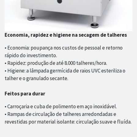
Economia, rapidez e higiene na secagem de talheres
• Economia: poupança nos custos de pessoal e retorno
rápido do investimento.
• Rapidez: produção de até 8.000 talheres/hora.
• Higiene: a lâmpada germícida de raios UVC esteriliza o
talher e o granulado secante.
Feitos para durar
• Carroçaria e cuba de polimento em aço inoxidável.
• Rampas de circulação de talheres arredondadas e
revestidas por material isolante: circulação suave e fluída.