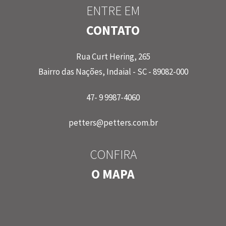
ENTRE EM
CONTATO
Rua Curt Hering, 265
Bairro das Nações, Indaial - SC - 89082-000
47- 9 9987-4060
petters@petters.com.br
CONFIRA
O MAPA