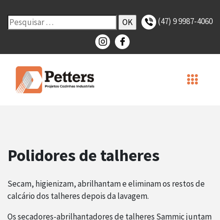
(47) 9 9987-4060
Polidores de talheres
Secam, higienizam, abrilhantam e eliminam os restos de
calcário dos talheres depois da lavagem.
Os secadores-abrilhantadores de talheres Sammic juntam