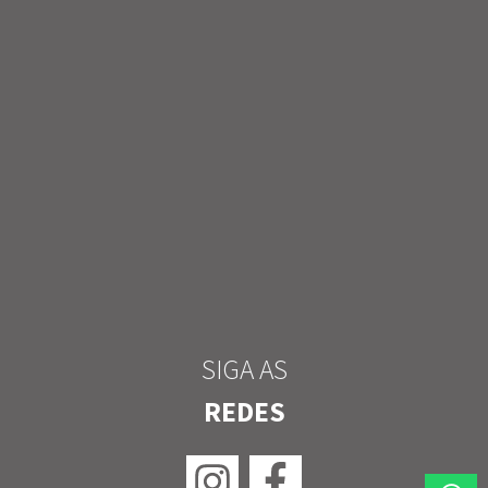
SIGA AS
REDES