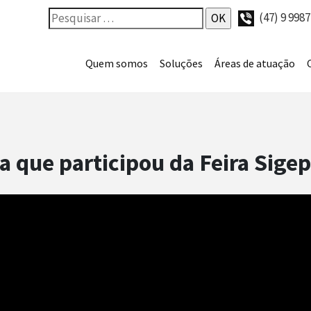
(47) 9 998
Quem somos
Soluções
Áreas de atuação
a que participou da Feira Sige