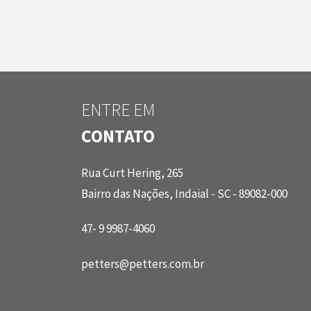
ENTRE EM
CONTATO
Rua Curt Hering, 265
Bairro das Nações, Indaial - SC - 89082-000
47- 9 9987-4060
petters@petters.com.br