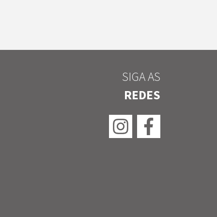
SIGA AS
REDES