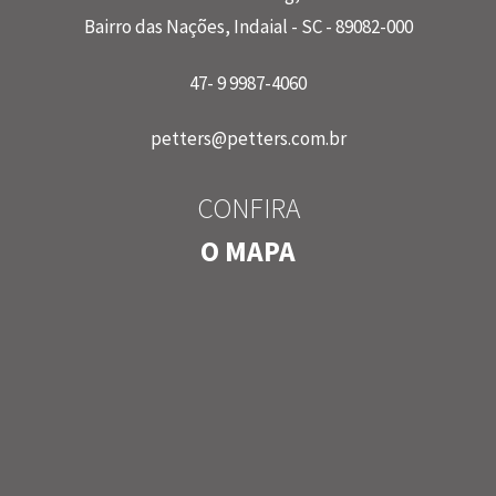
Bairro das Nações, Indaial - SC - 89082-000
47- 9 9987-4060
petters@petters.com.br
CONFIRA
O MAPA