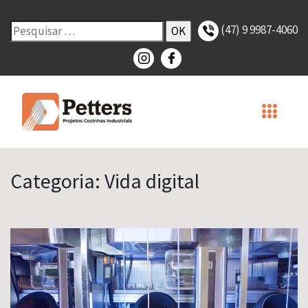
(47) 9 9987-4060
Categoria:
Vida digital