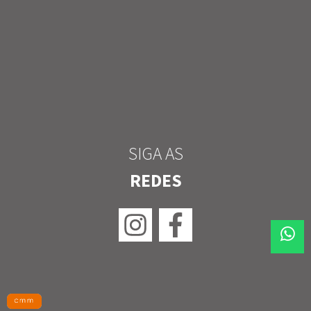
SIGA AS
REDES