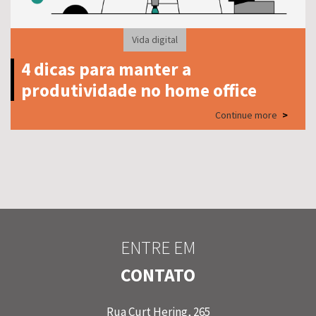
Vida digital
4 dicas para manter a
produtividade no home office
Continue more
>
ENTRE EM
CONTATO
Rua Curt Hering, 265