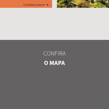
Continue more
>
CONFIRA
O MAPA