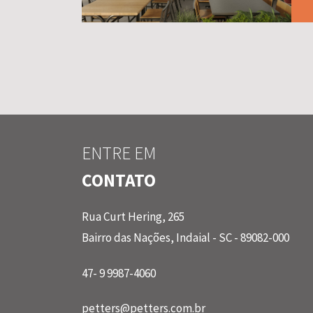
ENTRE EM
CONTATO
Rua Curt Hering, 265
Bairro das Nações, Indaial - SC - 89082-000
47- 9 9987-4060
petters@petters.com.br